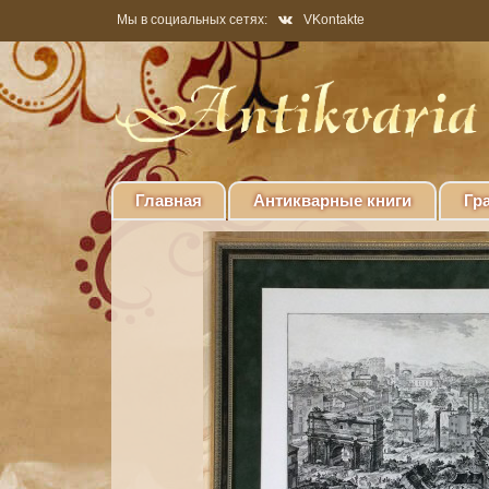
Мы в социальных сетях:
VKontakte
Главная
Антикварные книги
Гр