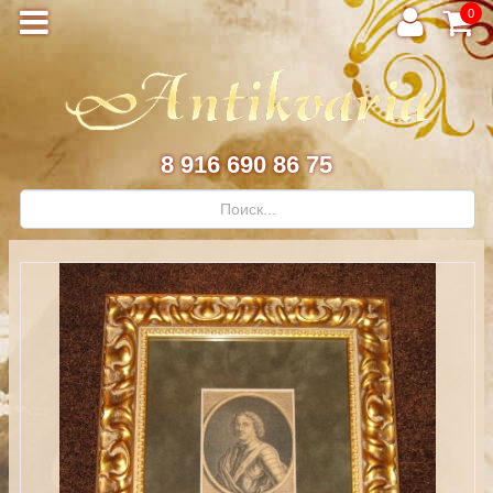
0
8 916 690 86 75