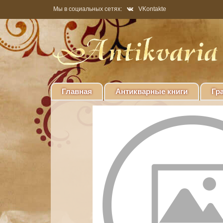
Мы в социальных сетях:
VKontakte
Главная
Антикварные книги
Гр