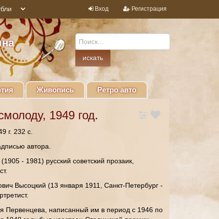
Вход
Регистрация
ина
тия
Живопись
Ретро авто
смолоду, 1949 год.
9 г. 232 с.
адписью автора.
1905 - 1981) русский советский прозаик,
ст.
вич Высоцкий (13 января 1911, Санкт-Петербург -
ртретист.
я Первенцева, написанный им в период с 1946 по