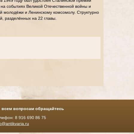
ь в 1949 году был удостоен Сталинской премии
 на событиях Великой Отечественной войны и
ой молодёжи и Ленинскому комсомолу. Структурно
й, разделённых на 22 главы.
 всем вопросам обращайтесь
лефон: 8 916 690 86 75
fo@antikvaria.ru