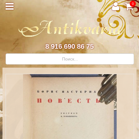
0
8 916 690 86 75