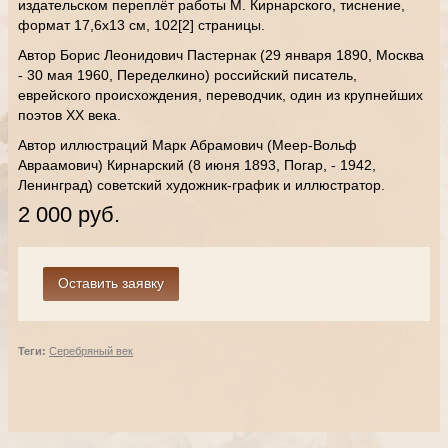
издательском переплёт работы М. Кирнарского, тиснение,
формат 17,6х13 см, 102[2] страницы.
Автор Борис Леонидович Пастернак (29 января 1890, Москва
- 30 мая 1960, Переделкино) российский писатель,
еврейского происхождения, переводчик, один из крупнейших
поэтов XX века.
Автор иллюстраций Марк Абрамович (Меер-Вольф
Авраамович) Кирнарский (8 июня 1893, Погар, - 1942,
Ленинград) советский художник-график и иллюстратор.
2 000 руб.
Теги:
Серебряный век