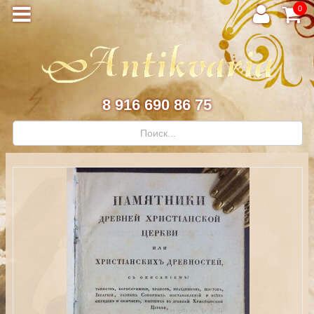
0
8 916 690 86 75