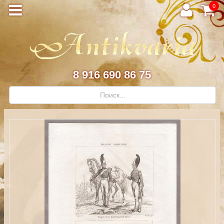
0
8 916 690 86 75