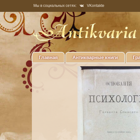
Мы в социальных сетях:
VKontakte
Главная
Антикварные книги
Гр