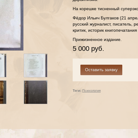
На корешке тисненный суперэкс
Фёдор Ильич Булгаков (21 апре
русский журналист, писатель, р
критик, историк книгопечатания
Прижизненное издание.
5 000 руб.
Теги:
Психология