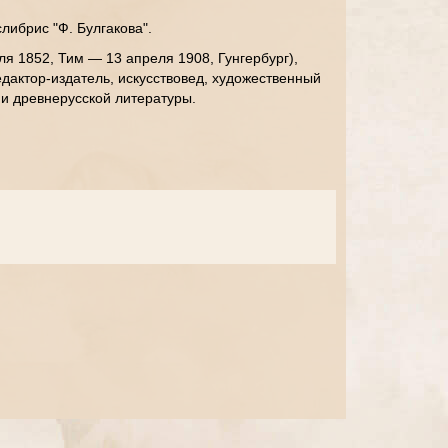
либрис "Ф. Булгакова".
ля 1852, Тим — 13 апреля 1908, Гунгербург),
едактор-издатель, искусствовед, художественный
 и древнерусской литературы.