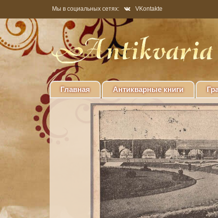
Мы в социальных сетях:
VKontakte
Главная
Антикварные книги
Гр