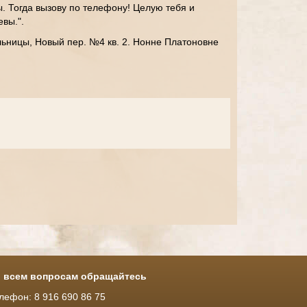
ы. Тогда вызову по телефону! Целую тебя и
вы.".
ьницы, Новый пер. №4 кв. 2. Нонне Платоновне
 всем вопросам обращайтесь
лефон: 8 916 690 86 75