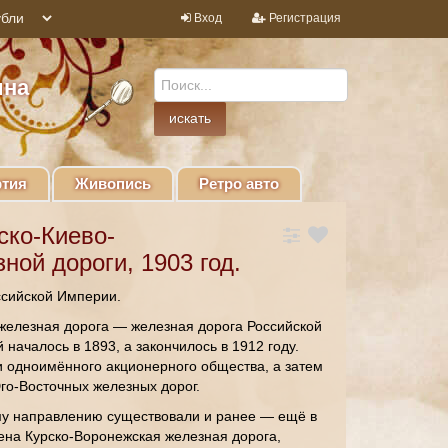
Вход
Регистрация
ина
тия
Живопись
Ретро авто
ско-Киево-
ной дороги, 1903 год.
ссийской Империи.
железная дорога — железная дорога Российской
 началось в 1893, а закончилось в 1912 году.
и одноимённого акционерного общества, а затем
о-Восточных железных дорог.
у направлению существовали и ранее — ещё в
ена Курско-Воронежская железная дорога,