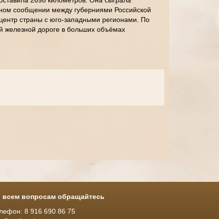
оставила 2698 километров. Она сыграла
тном сообщении между губерниями Российской
центр страны с юго-западными регионами. По
й железной дороге в больших объёмах
 всем вопросам обращайтесь
лефон: 8 916 690 86 75