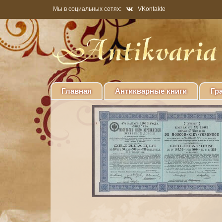
Мы в социальных сетях:
VKontakte
Главная
Антикварные книги
Гр