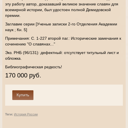
эту работу автор, доказавший великое значение славян для
всемирной истории, был удостоен полной Демидовской
премии.
Заглавие серии [Ученые записки 2-го Отделения Академии
наук ; Кн. 5]
Примечания: С. 1-227 второй паг.: Исторические замечания к
сочинению "О славянах..."
Экз. РНБ (96/131): дефектный: отсутствует титульный лист и
обложка.
Библиографическая редкость!
170 000 руб.
Теги:
История России