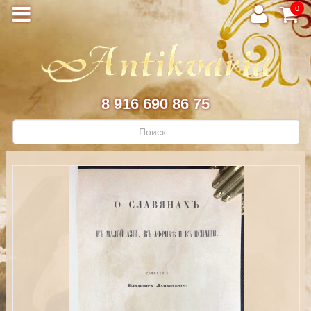
0
8 916 690 86 75