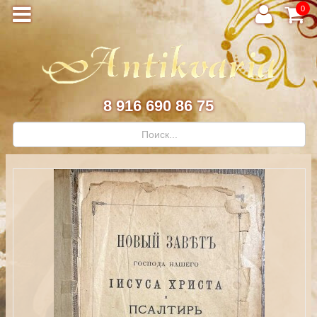
0
8 916 690 86 75