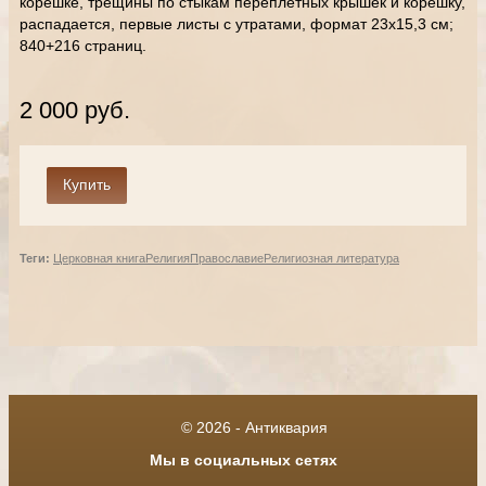
корешке, трещины по стыкам переплётных крышек и корешку,
распадается, первые листы с утратами, формат 23х15,3 см;
840+216 страниц.
2 000 руб.
Теги:
Церковная книга
Религия
Православие
Религиозная литература
© 2026 - Антиквария
Мы в социальных сетях