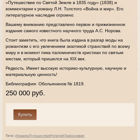
«Путешествие по Святой Земле в 1835 году» (1838) и
комментарии к роману Л.Н. Толстого «Война и мир». Его
литературное наследие огромно.
Вашему вниманию представлено первое и прижизненное
издание самого известного научного труда А.С. Норова.
Стоит заметить, что книга была издана в разгар моды на
романтизм с его увлечением экзотикой странствий по всему
миру и в момент пика паломничеств христиан по святым
местам, который пришелся на XIX век.
Редкость. Имеет высокую историко-культурную, научную и
материальную ценность!
Библиография: Обольянинов № 1819.
250 000 руб.
Теги:
Израиль
Путешествия
Религия
Православие