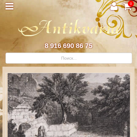
0
8 916 690 86 75