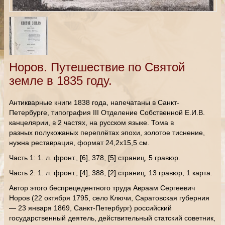
Норов. Путешествие по Святой
земле в 1835 году.
Антикварные книги 1838 года, напечатаны в Санкт-
Петербурге, типография III Отделение Собственной Е.И.В.
канцелярии, в 2 частях, на русском языке. Тома в
разных полукожаных переплётах эпохи, золотое тиснение,
нужна реставрация, формат 24,2х15,5 см.
Часть 1: 1. л. фронт., [6], 378, [5] страниц, 5 гравюр.
Часть 2: 1. л. фронт., [4], 388, [2] страниц, 13 гравюр, 1 карта.
Автор этого беспрецедентного труда Авраам Сергеевич
Норов (22 октября 1795, село Ключи, Саратовская губерния
— 23 января 1869, Санкт-Петербург) российский
государственный деятель, действительный статский советник,