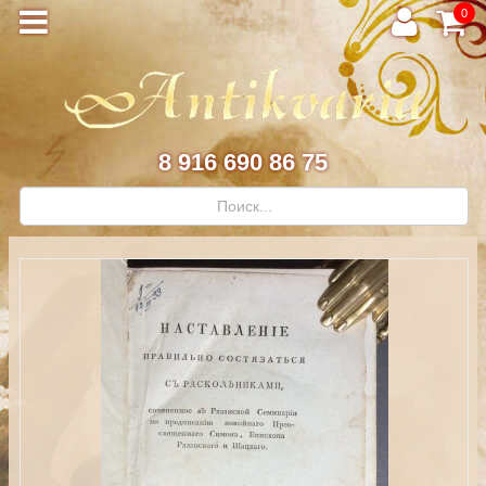
0
8 916 690 86 75