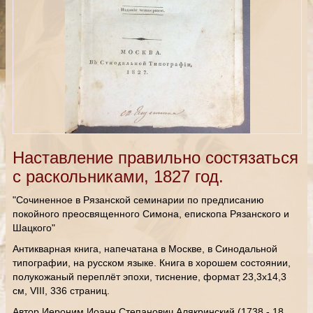
Наставление правильно состязаться
с раскольниками, 1827 год.
"Сочиненное в Рязанской семинарии по предписанию
покойного преосвященного Симона, епископа Рязанского и
Шацкого"
Антикварная книга, напечатана в Москве, в Синодальной
типографии, на русском языке. Книга в хорошем состоянии,
полукожаный переплёт эпохи, тиснение, формат 23,3х14,3
см, VIII, 336 страниц.
Автор Иероним Иоанн Степанович Алякринский (1738 - 18