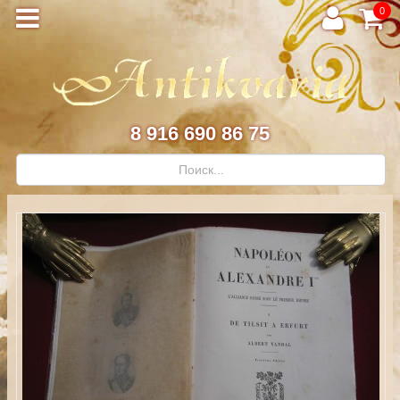
0
8 916 690 86 75