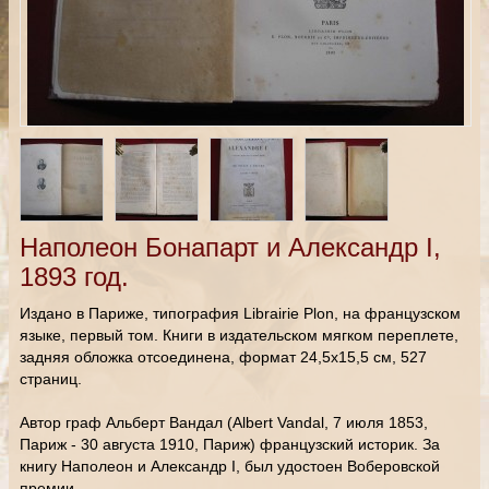
Наполеон Бонапарт и Александр I,
1893 год.
Издано в Париже, типография Librairie Plon, на французском
языке, первый том. Книги в издательском мягком переплете,
задняя обложка отсоединена, формат 24,5х15,5 см, 527
страниц.
Автор граф Альберт Вандал (Albert Vandal, 7 июля 1853,
Париж - 30 августа 1910, Париж) французский историк. За
книгу Наполеон и Александр I, был удостоен Воберовской
премии.