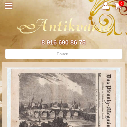
0
8 916 690 86 75