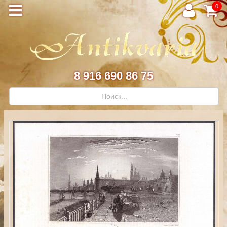
0
8 916 690 86 75