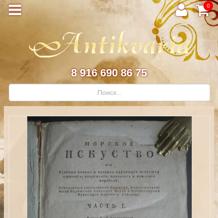
0
8 916 690 86 75