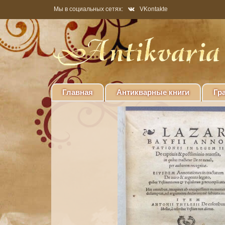
Мы в социальных сетях:
VKontakte
Главная
Антикварные книги
Гр