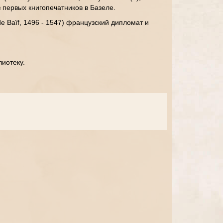
з первых книгопечатников в Базеле.
e Baïf, 1496 - 1547) французский дипломат и
иотеку.