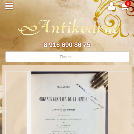
0
8 916 690 86 75