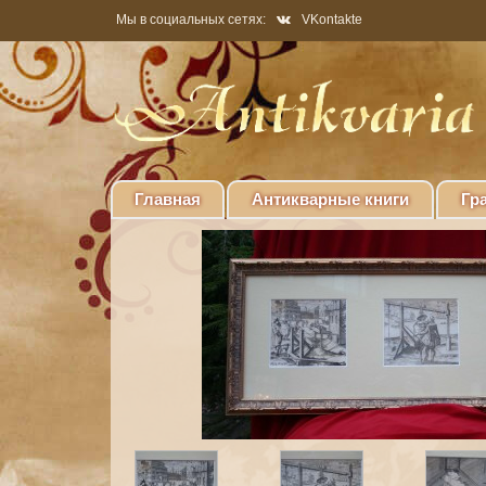
Мы в социальных сетях:
VKontakte
Главная
Антикварные книги
Гр