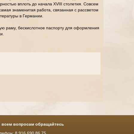
рностью вплоть до начала XVIII столетия. Совсем
 самая знаменитая работа, связанная с рассветом
тературы в Германии.
ую раму, бескислотное паспорту для оформления
и.
 всем вопросам обращайтесь
лефон: 8 916 690 86 75