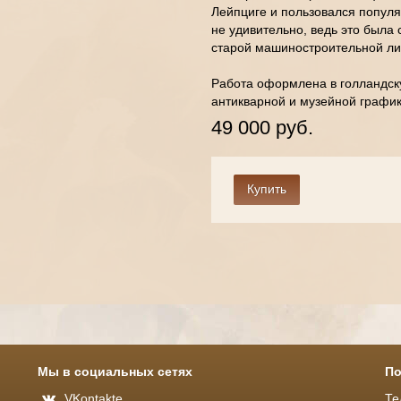
Лейпциге и пользовался популя
не удивительно, ведь это была
старой машиностроительной ли
Работа оформлена в голландск
антикварной и музейной график
49 000 руб.
Мы в социальных сетях
По
VKontakte
Те