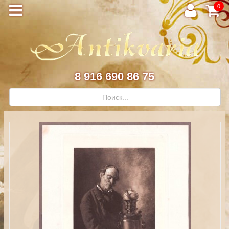
0
8 916 690 86 75