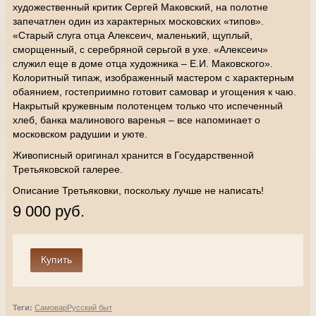
художественный критик Сергей Маковский, на полотне
запечатлен один из характерных московских «типов».
«Старый слуга отца Алексеич, маленький, щуплый,
сморщенный, с серебряной серьгой в ухе. «Алексеич»
служил еще в доме отца художника – Е.И. Маковского».
Колоритный типаж, изображенный мастером с характерным
обаянием, гостеприимно готовит самовар и угощения к чаю.
Накрытый кружевным полотенцем только что испеченный
хлеб, банка малинового варенья – все напоминает о
московском радушии и уюте.
Живописный оригинал хранится в Государственной
Третьяковской галерее.
Описание Третьяковки, поскольку лучше не написать!
9 000 руб.
Теги:
Самовар
Русский быт