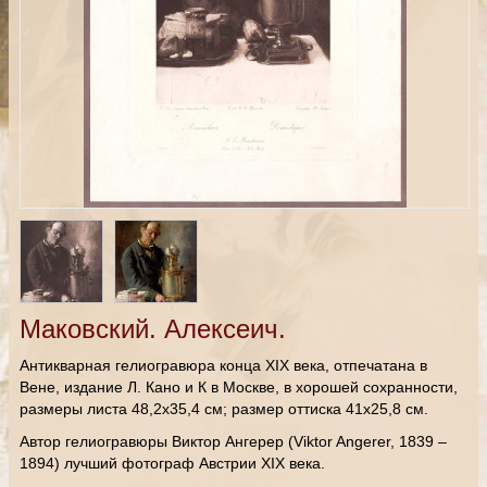
Маковский. Алексеич.
Антикварная гелиогравюра конца XIX века, отпечатана в
Вене, издание Л. Кано и К в Москве, в хорошей сохранности,
размеры листа 48,2х35,4 см; размер оттиска 41х25,8 см.
Автор гелиогравюры Виктор Ангерер (Viktor Angerer, 1839 –
1894) лучший фотограф Австрии XIX века.