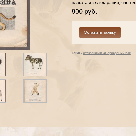
плаката и иллюстрации, член-
900 руб.
Теги:
Детская книжка
Серебряный век