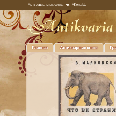
Мы в социальных сетях:
VKontakte
Главная
Антикварные книги
Гр