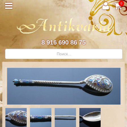
0
8 916 690 86 75