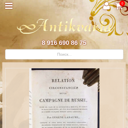
0
8 916 690 86 75