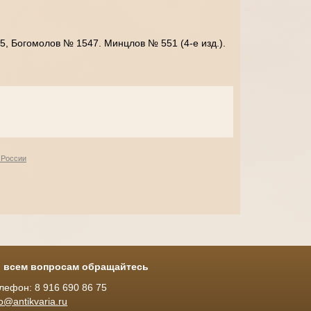
, Богомолов № 1547. Минцлов № 551 (4-е изд.).
 России
 всем вопросам обращайтесь
лефон: 8 916 690 86 75
fo@antikvaria.ru