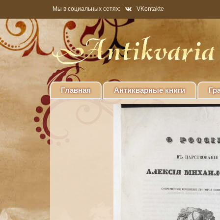
Мы в социальных сетях:
VKontakte
Главная
Антикварные книги
Гр