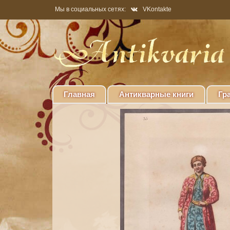
Мы в социальных сетях:
VKontakte
Главная
Антикварные книги
Гр