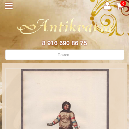
0
8 916 690 86 75