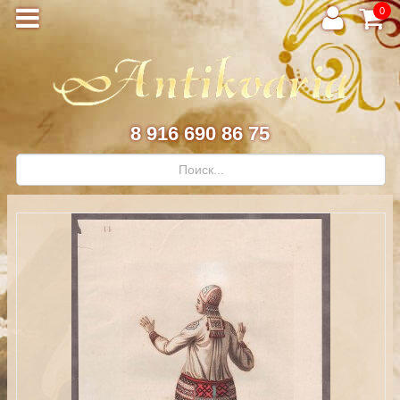
0
8 916 690 86 75