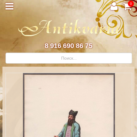
0
8 916 690 86 75