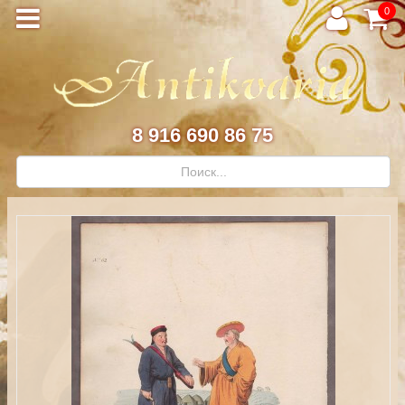
0
8 916 690 86 75