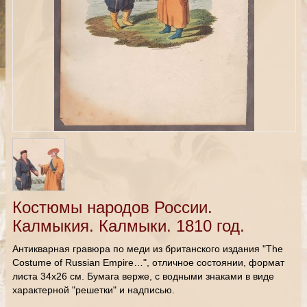
Костюмы народов России.
Калмыкия. Калмыки. 1810 год.
Антикварная гравюра по меди из британского издания "The
Costume of Russian Empire…", отличное состоянии, формат
листа 34х26 см. Бумага верже, с водными знаками в виде
характерной "решетки" и надписью.