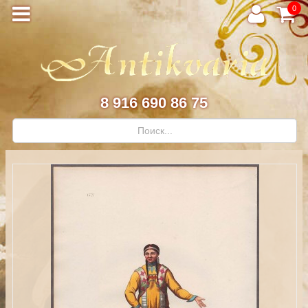
0
8 916 690 86 75