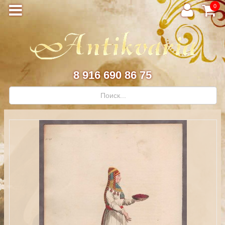
0
8 916 690 86 75