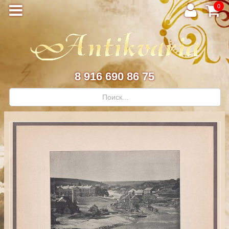
0
8 916 690 86 75