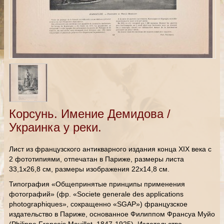
Корсунь. Имение Демидова /
Украинка у реки.
Лист из французского антикварного издания конца XIX века с
2 фототипиями, отпечатан в Париже, размеры листа
33,1х26,8 см, размеры изображения 22х14,8 см.
Типография «Общепринятые принципы применения
фотографий» (фр. «Societe generale des applications
photographiques», сокращенно «SGAP») французское
издательство в Париже, основанное Филиппом Франсуа Муйо