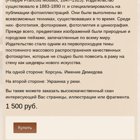
(Philippe Francois Mouillot, 1847-1925). Издательство
существовало в 1883-1890 гг. и специализировалось на
публикации фотоиллюстраций. Они были выполнены во
всевозможных техниках, существовавших в то время. Среди
них- фототипия, фотохромия, фотоглиптия и цинкография.
Прежде всего, предметами изображений были природные и
городские пейзажи, запечатленные по всему миру.
Издательство стало одним из первопроходцев темы
постоянного массового распространения качественных
фотокартин, которые не стыдно было повесить в раму на
стену как шедевры нового искусства.
На одной стороне: Корсунь. Имение Демидова
На второй стороне: Украинка у реки.
Вы также можете заказать высококачественный скан
интересующей Вас страницы, иллюстрации или фрагмента.
1 500 руб.