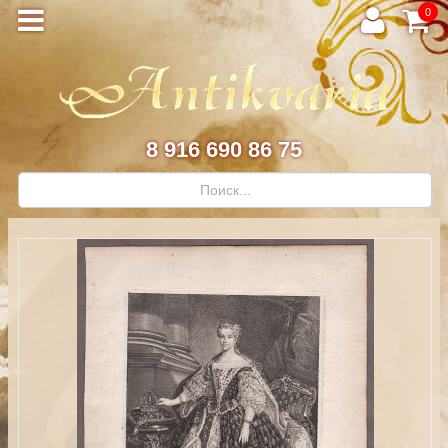
0
8 916 690 86 75