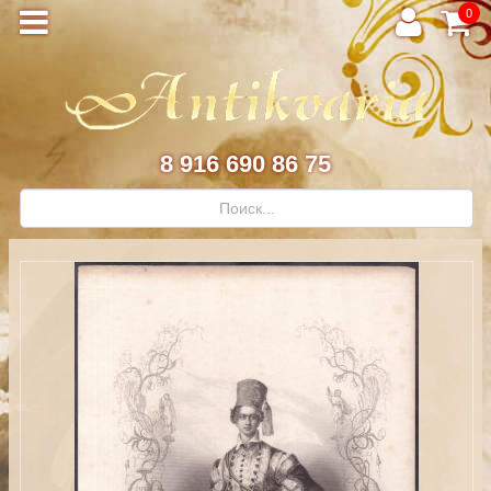
0
8 916 690 86 75