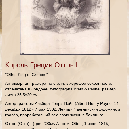
Король Греции Оттон I.
"Otho, King of Greece."
Антикварная гравюра по стали, в хорошей сохранности,
отпечатана в Лондоне, типография Brain & Payne, размер
листа 25,5х20 см.
Автор гравюры Альберт Генри Пейн (Albert Henry Payne, 14
декабря 1812 - 7 мая 1902, Лейпциг) английский художник и
гравёр, проработавший всю свою жизнь в Лейпциге.
Оттон (Отто) I (греч. Όθων Αʹ, нем. Otto I, 1 июня 1815,