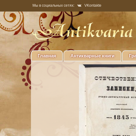
Мы в социальных сетях:
VKontakte
Главная
Антикварные книги
Гр