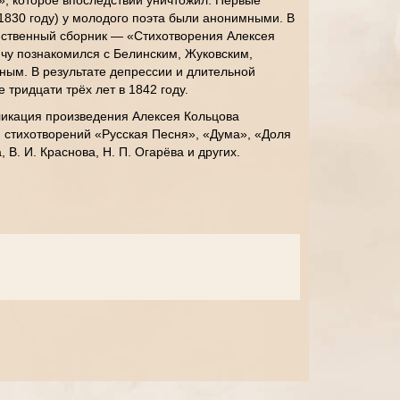
, которое впоследствии уничтожил. Первые
 1830 году) у молодого поэта были анонимными. В
нственный сборник — «Стихотворения Алексея
чу познакомился с Белинским, Жуковским,
ным. В результате депрессии и длительной
е тридцати трёх лет в 1842 году.
ликация произведения Алексея Кольцова
 стихотворений «Русская Песня», «Дума», «Доля
 В. И. Краснова, Н. П. Огарёва и других.