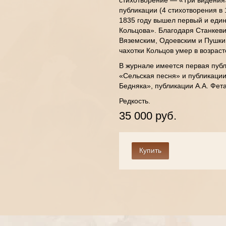
стихотворение — «Три видения»
публикации (4 стихотворения в
1835 году вышел первый и еди
Кольцова». Благодаря Станкеви
Вяземским, Одоевским и Пушки
чахотки Кольцов умер в возраст
В журнале имеется первая пуб
«Сельская песня» и публикации
Бедняка», публикации А.А. Фета,
Редкость.
35 000 руб.