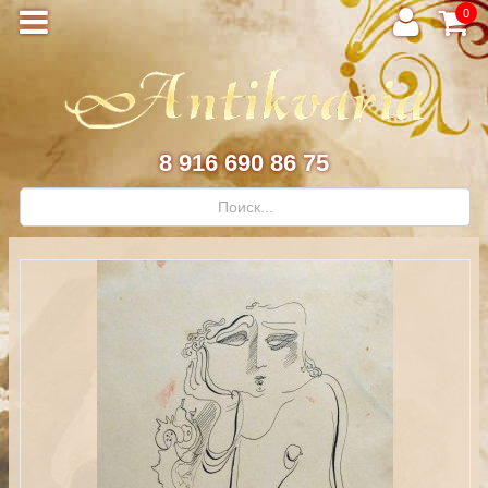
0
8 916 690 86 75