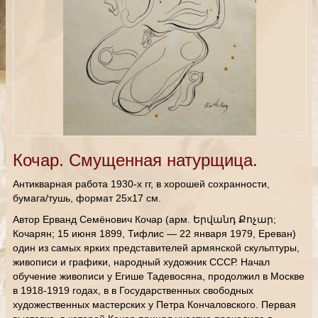
Кочар. Смущенная натурщица.
Антикварная работа 1930-х гг, в хорошей сохранности,
бумага/тушь, формат 25х17 см.
Автор Ерванд Семёнович Кочар (арм. Երվանդ Քոչար;
Кочарян; 15 июня 1899, Тифлис — 22 января 1979, Ереван)
один из самых ярких представителей армянской скульптуры,
живописи и графики, народный художник СССР. Начал
обучение живописи у Егише Тадевосяна, продолжил в Москве
в 1918-1919 годах, в в Государственных свободных
художественных мастерских у Петра Кончаловского. Первая