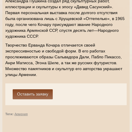
Александра Пушкина создал ряд скульптурных работ,
иллюстрации и скульптуры к эпосу «Давид Сасунский».
Первая персональная выставка после долгого отсутствия
была организована лишь с Хрущевской «Оттепелью», в 1965
году, после чего Кочару присуждают звание Народного
художника Армянской ССР, спустя десять лет—Народного
художника СССР.
Творчество Ерванда Кочара отличается своей
экспрессивностью и свободой форм. В его работах
прослеживаются образы Сальвадора Дали, Пабло Пикассо,
Анри Матисса, Эгона Шиле, а так же русских футуристов.
Множество памятников и скульптур его авторства украшают
улицы Армении.
Теги:
Армения