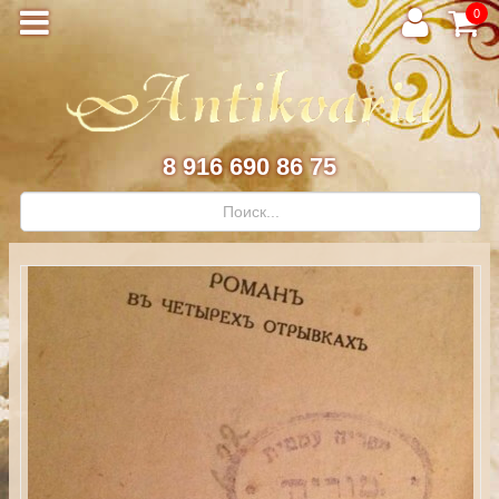
0
8 916 690 86 75