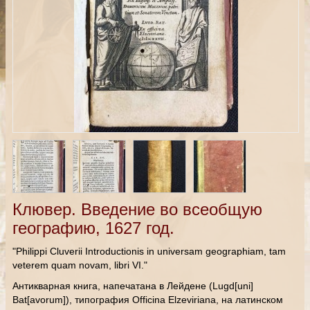
Клювер. Введение во всеобщую
географию, 1627 год.
"Philippi Cluverii Introductionis in universam geographiam, tam
veterem quam novam, libri VI."
Антикварная книга, напечатана в Лейдене (Lugd[uni]
Bat[avorum]), типография Officina Elzeviriana, на латинском