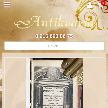
0
8 916 690 86 75