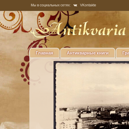
Мы в социальных сетях:
VKontakte
Главная
Антикварные книги
Гр