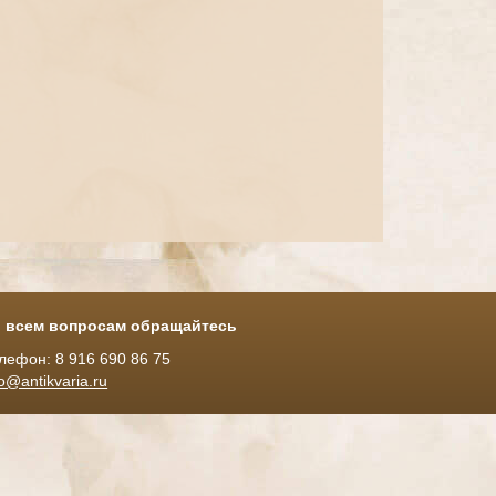
 всем вопросам обращайтесь
лефон: 8 916 690 86 75
fo@antikvaria.ru