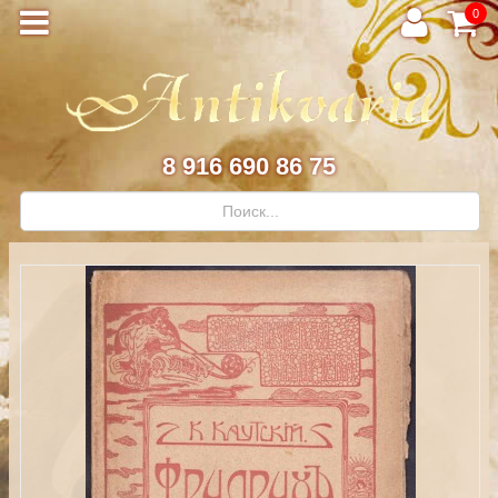
0
8 916 690 86 75