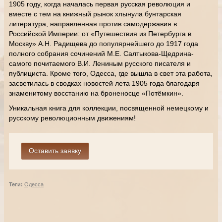
1905 году, когда началась первая русская революция и
вместе с тем на книжный рынок хлынула бунтарская
литература, направленная против самодержавия в
Российской Империи: от «Путешествия из Петербурга в
Москву» А.Н. Радищева до популярнейшего до 1917 года
полного собрания сочинений М.Е. Салтыкова-Щедрина-
самого почитаемого В.И. Лениным русского писателя и
публициста. Кроме того, Одесса, где вышла в свет эта работа,
засветилась в сводках новостей лета 1905 года благодаря
знаменитому восстанию на броненосце «Потёмкин».
Уникальная книга для коллекции, посвященной немецкому и
русскому революционным движениям!
Теги:
Одесса