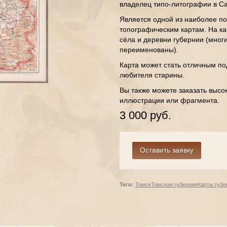
владелец типо-литографии в Са
Является одной из наиболее по
топографическим картам. На ка
сёла и деревни губернии (мног
переименованы).
Карта может стать отличным по
любителя старины.
Вы также можете заказать высо
иллюстрации или фрагмента.
3 000 руб.
Теги:
Томск
Томская губерния
Карты губе