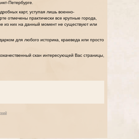
нкт-Петербурге.
дробных карт, уступая лишь военно-
рте отмечены практически все крупные города,
ие из них на данный момент не существуют или
дарком для любого историка, краеведа или просто
кокачественный скан интересующей Вас страницы,
рний