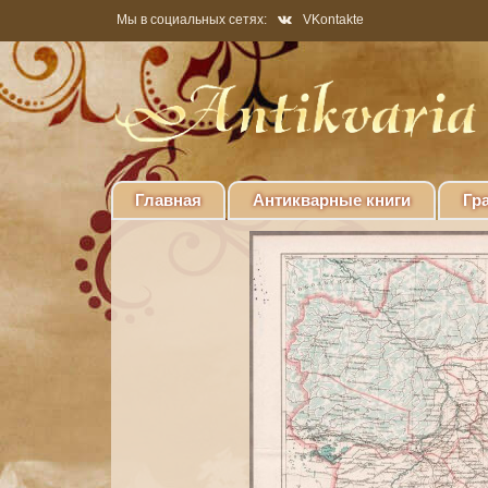
Мы в социальных сетях:
VKontakte
Главная
Антикварные книги
Гр