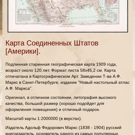
Карта Соединенных Штатов
[Америки].
Подлинная старинная географическая карта 1909 года,
возраст около 120 лет. Формат листа 58х45,2 см. Карта
отпечатана в Картографическом Арт. Заведении Т-ва А.Ф.
Маркс в Санкт-Петербурге, издание "Новый настольный атлас
А.Ф. Маркса".
Оригинал, в отличном состоянии, литография высокого
качества, большой размер (хорошо подойдет для
оформления помещения) и отличный подарок.
Масштаб карты 1:2000000 (в верстах).
Издатель Адольф Федорович Маркс (1838 - 1904) русский
книгоиздатель, основатель одного из самых популярных