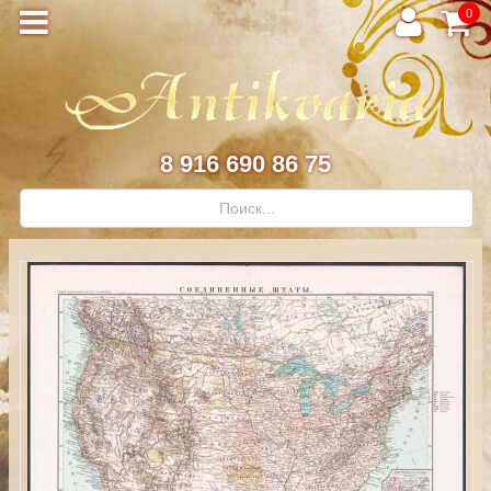
0
8 916 690 86 75