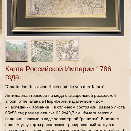
Карта Российской Империи 1786
года.
"Charte das Russische Reich und die von den Tatarn"
Антикварная гравюра на меди с акварельной раскраской
эпохи, отпечатана в Нюрнберге, издательский дом
«Наследники Хоманна», в отличном состоянии, размер листа
65х53 см; размер оттиска 62,2х49,7 см; бумага верже с
водными знаками в виде характерной "решетки". В нижнем
правом углу карты расположен гравированный картуш с
названием, выходными данными и изображением корабля. В