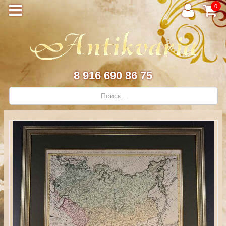
0
8 916 690 86 75