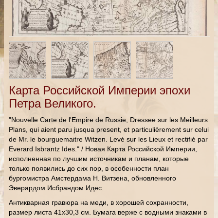
Карта Российской Империи эпохи
Петра Великого.
"Nouvelle Carte de l'Empire de Russie, Dressee sur les Meilleurs
Plans, qui aient paru jusqua present, et particulièrement sur celui
de Mr. le bourguemaitre Witzen. Levé sur les Lieux et rectifié par
Everard Isbrantz Ides." / Новая Карта Российской Империи,
исполненная по лучшим источникам и планам, которые
только появились до сих пор, в особенности план
бургомистра Амстердама Н. Витзена, обновленного
Эверардом Исбрандом Идес.
Антикварная гравюра на меди, в хорошей сохранности,
размер листа 41х30,3 см. Бумага верже с водными знаками в