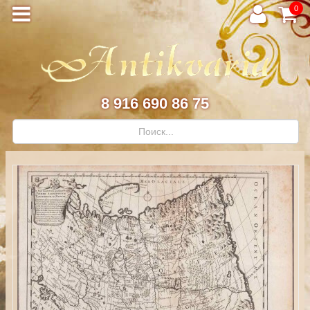
0
8 916 690 86 75