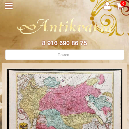
0
8 916 690 86 75