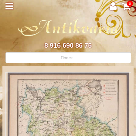
0
8 916 690 86 75