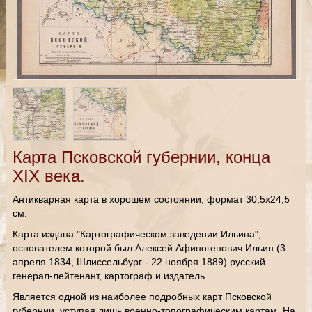
Карта Псковской губернии, конца
XIX века.
Антикварная карта в хорошем состоянии, формат 30,5х24,5
см.
Карта издана "Картографическом заведении Ильина",
основателем которой был Алексей Афиногенович Ильин (3
апреля 1834, Шлиссельбург - 22 ноября 1889) русский
генерал-лейтенант, картограф и издатель.
Является одной из наиболее подробных карт Псковской
губернии, уступая лишь военно-топографическим картам. На