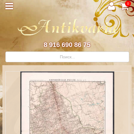
0
8 916 690 86 75