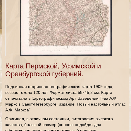
Карта Пермской, Уфимской и
Оренбургской губерний.
Подлинная старинная географическая карта 1909 года,
возраст около 120 лет. Формат листа 58х45,2 см. Карта
отпечатана в Картографическом Арт. Заведении Т-ва А.Ф.
Маркс в Санкт-Петербурге, издание "Новый настольный атлас
А.Ф. Маркса".
Оригинал, в отличном состоянии, литография высокого
качества, большой размер (хорошо подойдет для
оформления помещения) и отличный подарок.