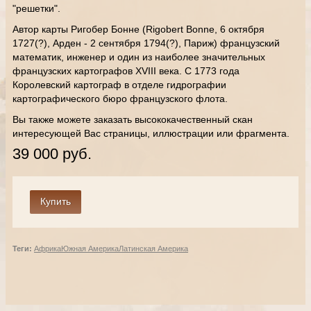
"решетки".
Автор карты Ригобер Бонне (Rigobert Bonne, 6 октября
1727(?), Арден - 2 сентября 1794(?), Париж) французский
математик, инженер и один из наиболее значительных
французских картографов XVIII века. С 1773 года
Королевский картограф в отделе гидрографии
картографического бюро французского флота.
Вы также можете заказать высококачественный скан
интересующей Вас страницы, иллюстрации или фрагмента.
39 000 руб.
Теги:
Африка
Южная Америка
Латинская Америка