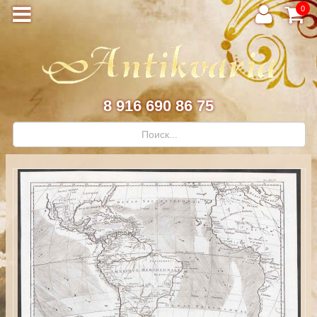
0
8 916 690 86 75