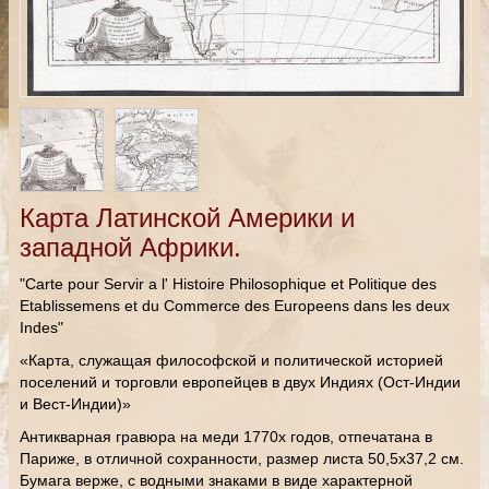
Карта Латинской Америки и
западной Африки.
"Carte pour Servir a l' Histoire Philosophique et Politique des
Etablissemens et du Commerce des Europeens dans les deux
Indes"
«Карта, служащая философской и политической историей
поселений и торговли европейцев в двух Индиях (Ост-Индии
и Вест-Индии)»
Антикварная гравюра на меди 1770х годов, отпечатана в
Париже, в отличной сохранности, размер листа 50,5х37,2 см.
Бумага верже, с водными знаками в виде характерной