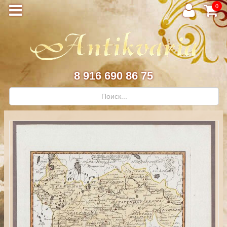
0
8 916 690 86 75